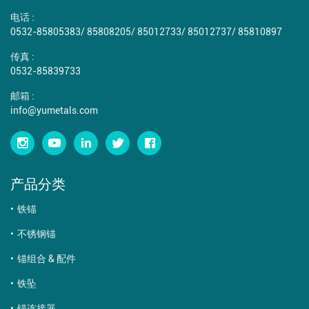
电话 :
0532-85805383
/
85808205
/
85012733
/
85012737
/
85810897
传真 :
0532-85839733
邮箱 :
info@yumetals.com
产品分类
铁锚
不锈钢锚
锚组合 & 配件
铁坠
锚连接器