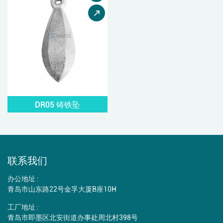
DR05 铸铁坠
联系我们
办公地址 :
青岛市山东路22号金孚大厦B座10H
工厂地址 :
青岛市即墨区北安街道办事处周北村398号