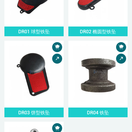
DR01 球型铁坠
DR02 椭圆型铁坠
DR03 饼型铁坠
DR04 铁坠