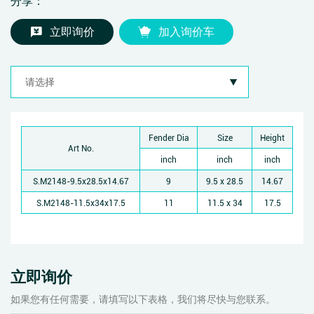
分享：
立即询价
加入询价车
Fender Dia
Size
Height
Art No.
inch
inch
inch
S.M2148-9.5x28.5x14.67
9
9.5 x 28.5
14.67
S.M2148-11.5x34x17.5
11
11.5 x 34
17.5
立即询价
如果您有任何需要，请填写以下表格，我们将尽快与您联系。