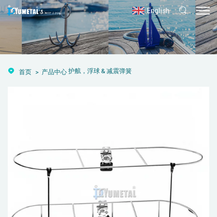
English
护舷，浮球 & 减震弹簧
首页
产品中心