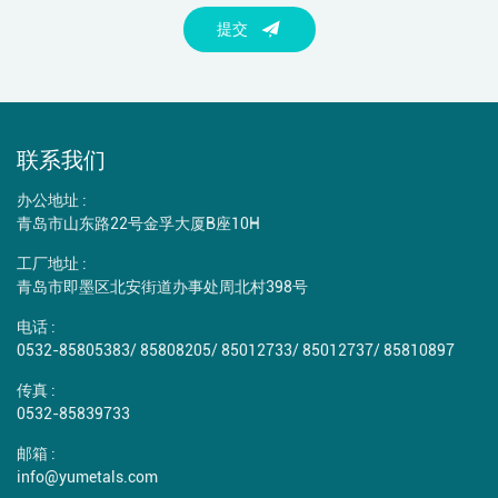
提交
联系我们
办公地址 :
青岛市山东路22号金孚大厦B座10H
工厂地址 :
青岛市即墨区北安街道办事处周北村398号
电话 :
0532-85805383
/
85808205
/
85012733
/
85012737
/
85810897
传真 :
0532-85839733
邮箱 :
info@yumetals.com