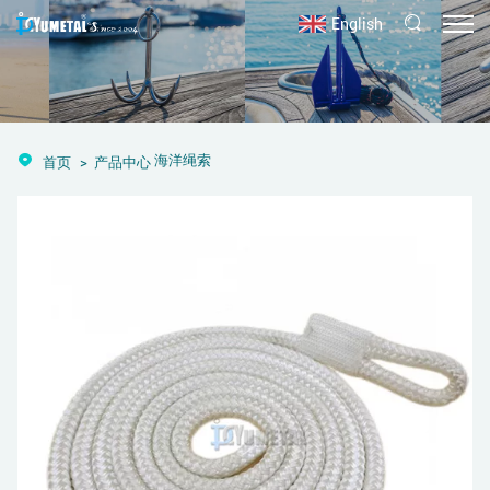
English
海洋绳索
首页
产品中心