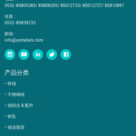
0532-85805383
/
85808205
/
85012733
/
85012737
/
85810897
传真 :
0532-85839733
邮箱 :
info@yumetals.com
产品分类
铁锚
不锈钢锚
锚组合 & 配件
铁坠
锚连接器