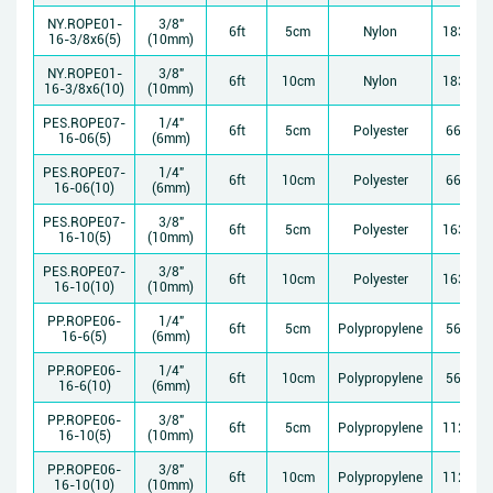
NY.ROPE01-
3/8"
6ft
5cm
Nylon
1830kg
16-3/8x6(5)
(10mm)
NY.ROPE01-
3/8"
6ft
10cm
Nylon
1830kg
16-3/8x6(10)
(10mm)
PES.ROPE07-
1/4"
6ft
5cm
Polyester
663kgs
16-06(5)
(6mm)
PES.ROPE07-
1/4"
6ft
10cm
Polyester
663kgs
16-06(10)
(6mm)
PES.ROPE07-
3/8"
6ft
5cm
Polyester
1630kg
16-10(5)
(10mm)
PES.ROPE07-
3/8"
6ft
10cm
Polyester
1630kg
16-10(10)
(10mm)
PP.ROPE06-
1/4"
6ft
5cm
Polypropylene
560kgs
16-6(5)
(6mm)
PP.ROPE06-
1/4"
6ft
10cm
Polypropylene
560kgs
16-6(10)
(6mm)
PP.ROPE06-
3/8"
6ft
5cm
Polypropylene
1120kg
16-10(5)
(10mm)
PP.ROPE06-
3/8"
6ft
10cm
Polypropylene
1120kg
16-10(10)
(10mm)