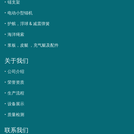
锚支架
电动小型锚机
护舷，浮球 & 减震弹簧
海洋绳索
浆板，皮艇 ，充气艇及配件
关于我们
公司介绍
荣誉资质
生产流程
设备展示
质量检测
联系我们