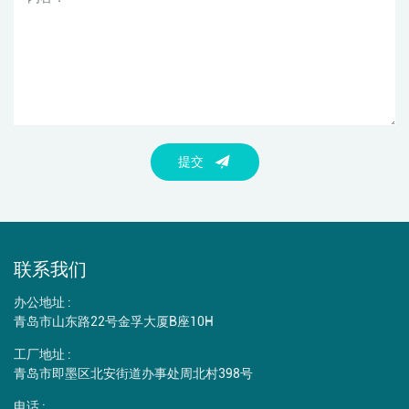
提交
联系我们
办公地址 :
青岛市山东路22号金孚大厦B座10H
工厂地址 :
青岛市即墨区北安街道办事处周北村398号
电话 :