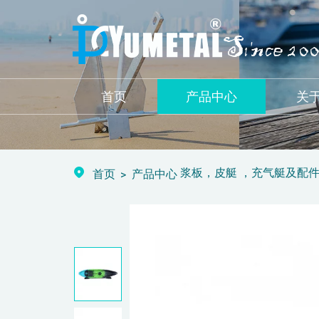
首页
产品中心
关
浆板，皮艇 ，充气艇及配
首页
产品中心