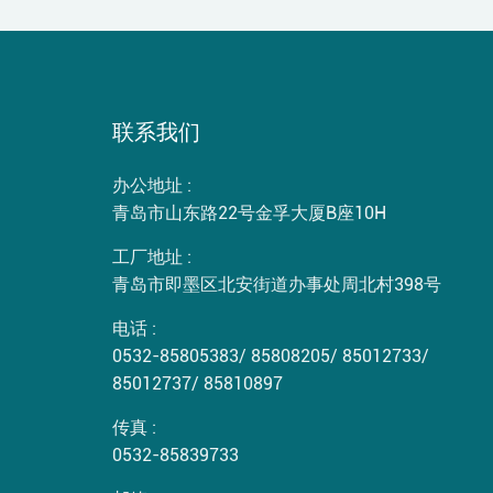
联系我们
办公地址 :
青岛市山东路22号金孚大厦B座10H
工厂地址 :
青岛市即墨区北安街道办事处周北村398号
电话 :
0532-85805383
/
85808205
/
85012733
/
85012737
/
85810897
传真 :
0532-85839733