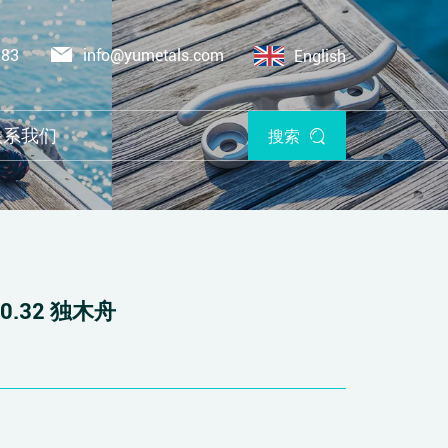
383
info@yumetals.com
English
联系我们
搜索
8x0.32 独木舟