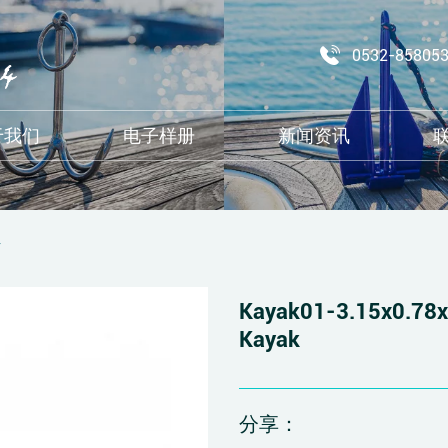
0532-85805
于我们
电子样册
新闻资讯
件
Kayak01-3.15x0.7
Kayak
分享：