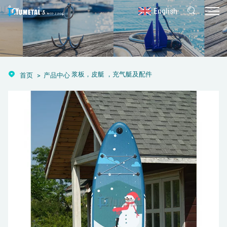
English
浆板，皮艇 ，充气艇及配件
首页
产品中心