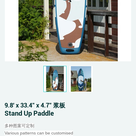
9.8' x 33.4" x 4.7" 浆板
Stand Up Paddle
多种图案可定制
Various patterns can be customised