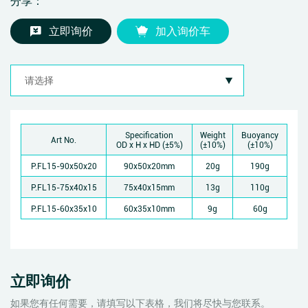
分享：
立即询价
加入询价车
Specification
Weight
Buoyancy
Art No.
OD x H x HD (±5%)
(±10%)
(±10%)
P.FL15-90x50x20
90x50x20mm
20g
190g
P.FL15-75x40x15
75x40x15mm
13g
110g
P.FL15-60x35x10
60x35x10mm
9g
60g
立即询价
如果您有任何需要，请填写以下表格，我们将尽快与您联系。