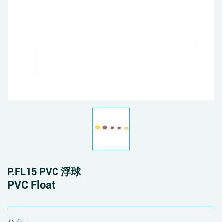
P.FL15 PVC 浮球
PVC Float