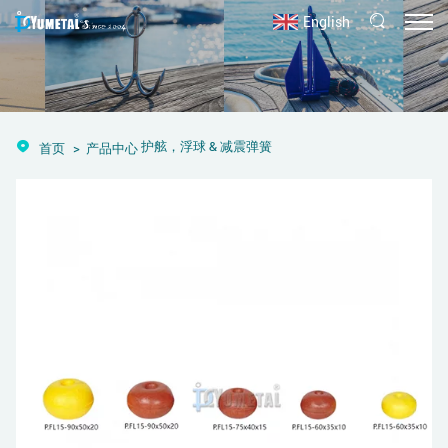
English
护舷，浮球 & 减震弹簧
首页
产品中心