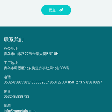
提交
联系我们
办公地址 :
青岛市山东路22号金孚大厦B座10H
工厂地址 :
青岛市即墨区北安街道办事处周北村398号
电话 :
0532-85805383
/
85808205
/
85012733
/
85012737
/
85810897
传真 :
0532-85839733
邮箱 :
info@yumetals.com