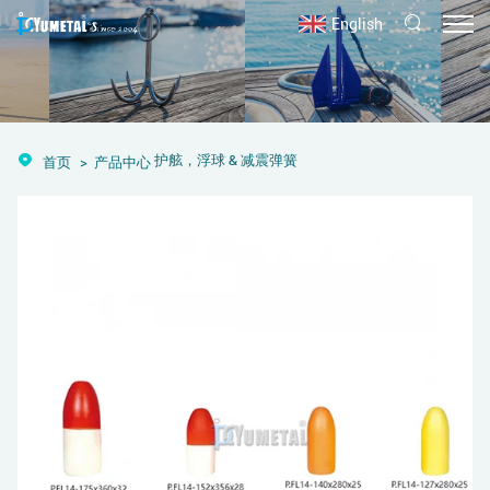
English
护舷，浮球 & 减震弹簧
首页
产品中心