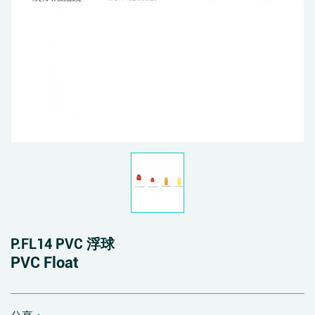
P.FL14 PVC 浮球
PVC Float