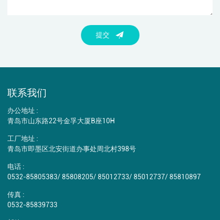
提交
联系我们
办公地址 :
青岛市山东路22号金孚大厦B座10H
工厂地址 :
青岛市即墨区北安街道办事处周北村398号
电话 :
0532-85805383
/
85808205
/
85012733
/
85012737
/
85810897
传真 :
0532-85839733