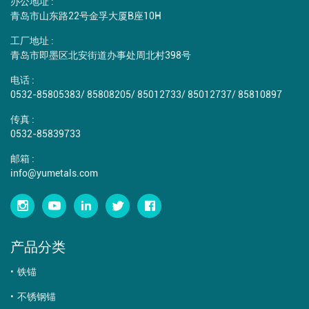
办公地址 :
青岛市山东路22号金孚大厦B座10H
工厂地址 :
青岛市即墨区北安街道办事处周北村398号
电话 :
0532-85805383
/
85808205
/
85012733
/
85012737
/
85810897
传真 :
0532-85839733
邮箱 :
info@yumetals.com
产品分类
铁锚
不锈钢锚