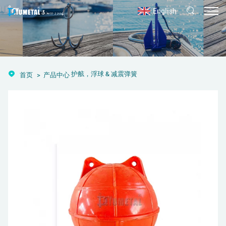
English
护舷，浮球 & 减震弹簧
首页
产品中心