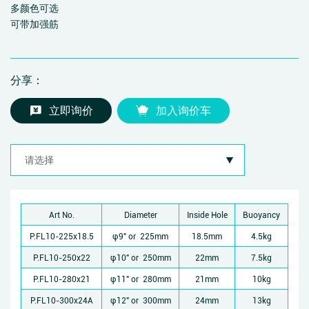
多颜色可选
可带加强筋
分享：
立即询价
加入询价车
Art No.
Diameter
Inside Hole
Buoyancy
P.FL10-225x18.5
φ9" or 225mm
18.5mm
4.5kg
P.FL10-250x22
φ10" or 250mm
22mm
7.5kg
P.FL10-280x21
φ11" or 280mm
21mm
10kg
P.FL10-300x24A
φ12" or 300mm
24mm
13kg