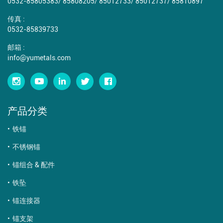
0532-85805383
/
85808205
/
85012733
/
85012737
/
85810897
传真 :
0532-85839733
邮箱 :
info@yumetals.com
产品分类
铁锚
不锈钢锚
锚组合 & 配件
铁坠
锚连接器
锚支架