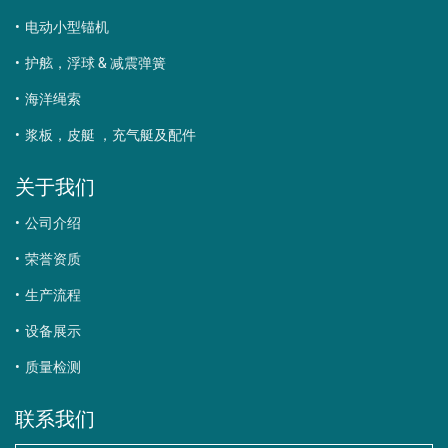
电动小型锚机
护舷，浮球 & 减震弹簧
海洋绳索
浆板，皮艇 ，充气艇及配件
关于我们
公司介绍
荣誉资质
生产流程
设备展示
质量检测
联系我们