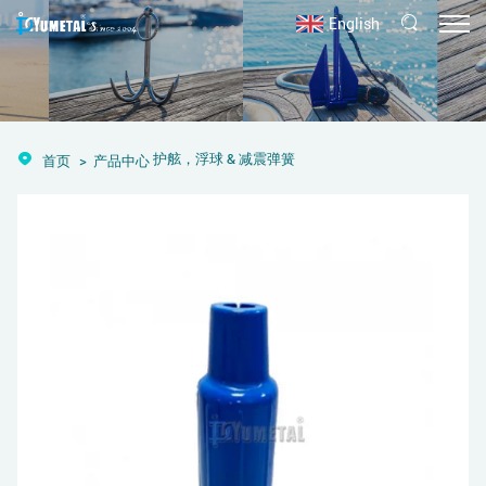
English
护舷，浮球 & 减震弹簧
首页
产品中心