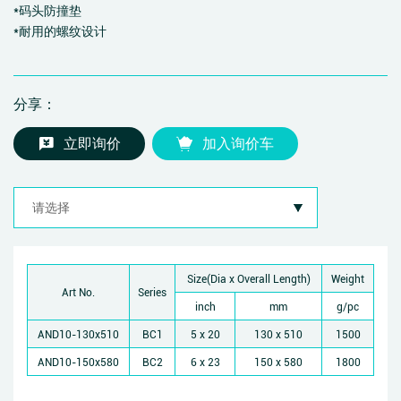
*码头防撞垫
*耐用的螺纹设计
分享：
立即询价
加入询价车
Size(Dia x Overall Length)
Weight
Art No.
Series
inch
mm
g/pc
AND10-130x510
BC1
5 x 20
130 x 510
1500
AND10-150x580
BC2
6 x 23
150 x 580
1800