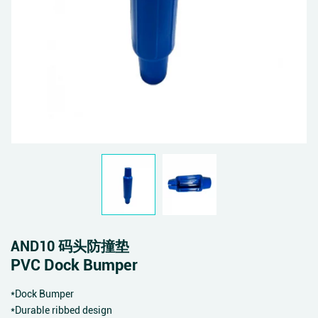
AND10 码头防撞垫
PVC Dock Bumper
*Dock Bumper
*Durable ribbed design