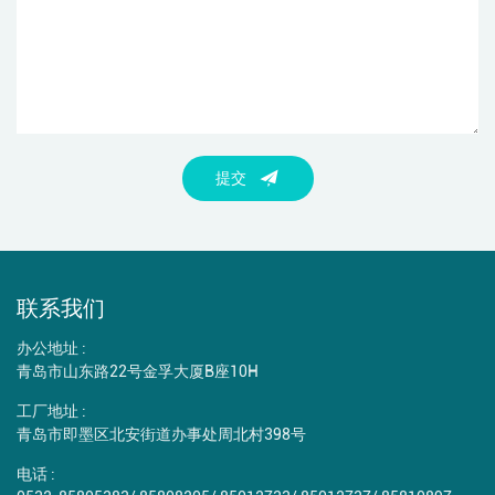
提交
联系我们
办公地址 :
青岛市山东路22号金孚大厦B座10H
工厂地址 :
青岛市即墨区北安街道办事处周北村398号
电话 :