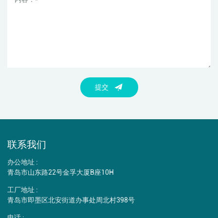
提交
联系我们
办公地址 :
青岛市山东路22号金孚大厦B座10H
工厂地址 :
青岛市即墨区北安街道办事处周北村398号
电话 :