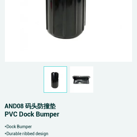
AND08 码头防撞垫
PVC Dock Bumper
*Dock Bumper
*Durable ribbed design