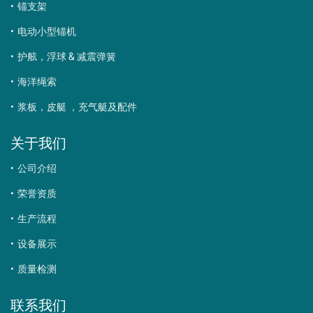
锚支架
电动小型锚机
护舷，浮球 & 减震弹簧
海洋绳索
浆板，皮艇 ，充气艇及配件
关于我们
公司介绍
荣誉资质
生产流程
设备展示
质量检测
联系我们