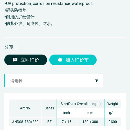
*UV protection, corrosion resistance, waterproof.
*码头防撞垫
*耐用的罗纹设计
*防紫外线、耐腐蚀、防水。
分享：
立即询价
加入询价车
Size(Dia x Overall Length)
Weight
Art No.
Series
inch
mm
g/pc
AND08-180x380
BZ
7 x 15
180 x 380
1600