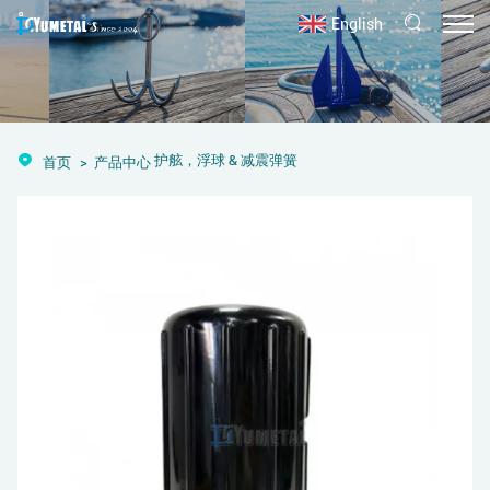
English
护舷，浮球 & 减震弹簧
首页
产品中心