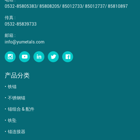
0532-85805383
/
85808205
/
85012733
/
85012737
/
85810897
传真 :
0532-85839733
邮箱 :
info@yumetals.com
产品分类
铁锚
不锈钢锚
锚组合 & 配件
铁坠
锚连接器