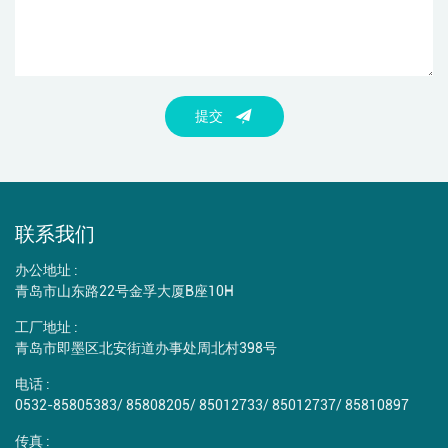
提交
联系我们
办公地址 :
青岛市山东路22号金孚大厦B座10H
工厂地址 :
青岛市即墨区北安街道办事处周北村398号
电话 :
0532-85805383
/
85808205
/
85012733
/
85012737
/
85810897
传真 :