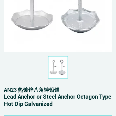
AN23 热镀锌八角铸铅锚
Lead Anchor or Steel Anchor Octagon Type
Hot Dip Galvanized