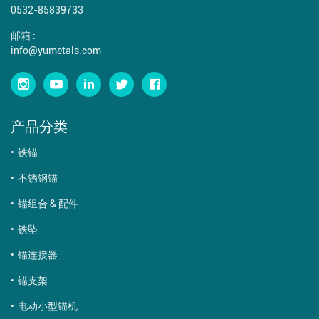
0532-85839733
邮箱 :
info@yumetals.com
产品分类
铁锚
不锈钢锚
锚组合 & 配件
铁坠
锚连接器
锚支架
电动小型锚机