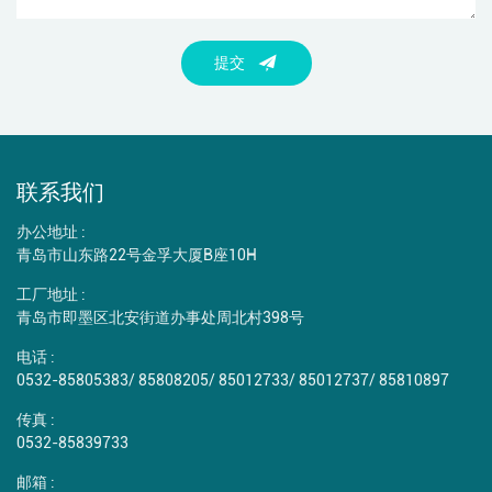
提交
联系我们
办公地址 :
青岛市山东路22号金孚大厦B座10H
工厂地址 :
青岛市即墨区北安街道办事处周北村398号
电话 :
0532-85805383
/
85808205
/
85012733
/
85012737
/
85810897
传真 :
0532-85839733
邮箱 :