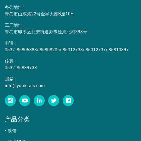
办公地址 :
青岛市山东路22号金孚大厦B座10H
工厂地址 :
青岛市即墨区北安街道办事处周北村398号
电话 :
0532-85805383
/
85808205
/
85012733
/
85012737
/
85810897
传真 :
0532-85839733
邮箱 :
info@yumetals.com
产品分类
铁锚