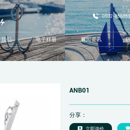
0532-85805
于我们
电子样册
新闻资讯
ANB01
分享：
立即询价