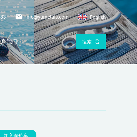
383
info@yumetals.com
English
联系我们
搜索
加入询价车