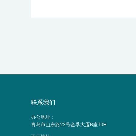
联系我们
办公地址 :
青岛市山东路22号金孚大厦B座10H