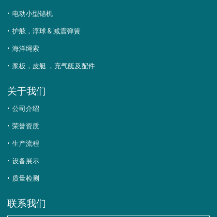
电动小型锚机
护舷，浮球 & 减震弹簧
海洋绳索
浆板，皮艇 ，充气艇及配件
关于我们
公司介绍
荣誉资质
生产流程
设备展示
质量检测
联系我们