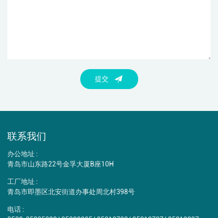
提交
联系我们
办公地址 :
青岛市山东路22号金孚大厦B座10H
工厂地址 :
青岛市即墨区北安街道办事处周北村398号
电话 :