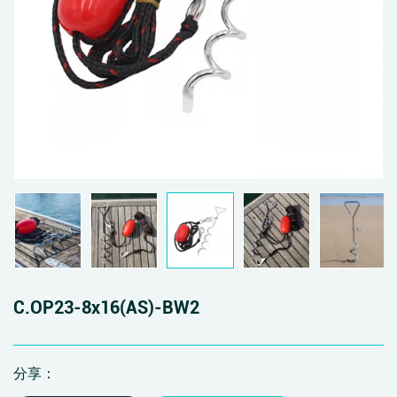
C.OP23-8x16(AS)-BW2
分享：