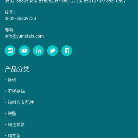
0532-85805383
/
85808205
/
85012733
/
85012737
/
85810897
传真 :
0532-85839733
邮箱 :
info@yumetals.com
产品分类
铁锚
不锈钢锚
锚组合 & 配件
铁坠
锚连接器
锚支架