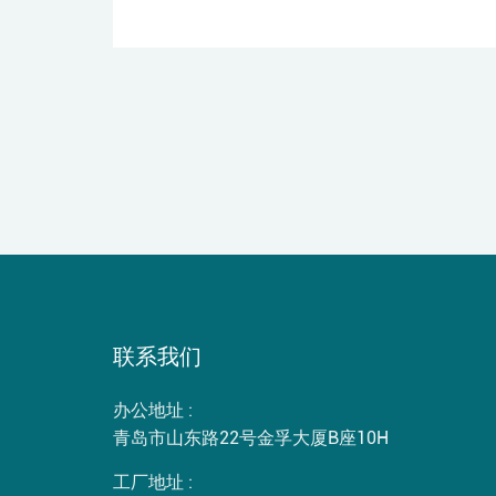
联系我们
办公地址 :
青岛市山东路22号金孚大厦B座10H
工厂地址 :