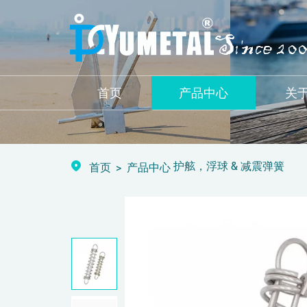
首页
产品中心
关
护舷，浮球 & 减震弹簧
首页
产品中心