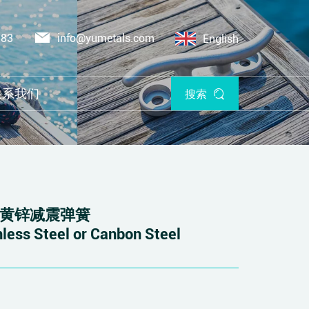
383
info@yumetals.com
English
联系我们
搜索
镀黄锌减震弹簧
nless Steel or Canbon Steel