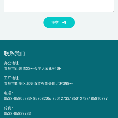
提交
联系我们
办公地址 :
青岛市山东路22号金孚大厦B座10H
工厂地址 :
青岛市即墨区北安街道办事处周北村398号
电话 :
0532-85805383
/
85808205
/
85012733
/
85012737
/
85810897
传真 :
0532-85839733