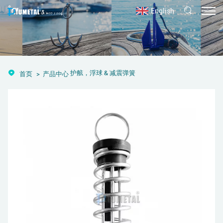
English
护舷，浮球 & 减震弹簧
首页
产品中心