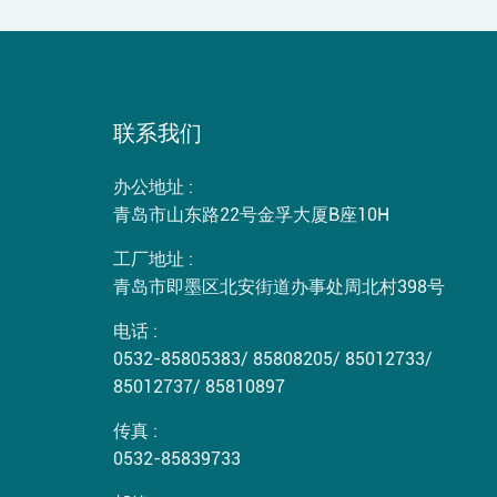
联系我们
办公地址 :
青岛市山东路22号金孚大厦B座10H
工厂地址 :
青岛市即墨区北安街道办事处周北村398号
电话 :
0532-85805383
/
85808205
/
85012733
/
85012737
/
85810897
传真 :
0532-85839733