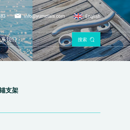
383
info@yumetals.com
English
联系我们
搜索
6 锚支架