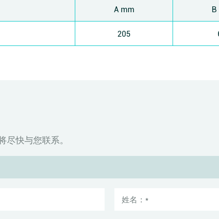
A mm
B
205
将尽快与您联系。