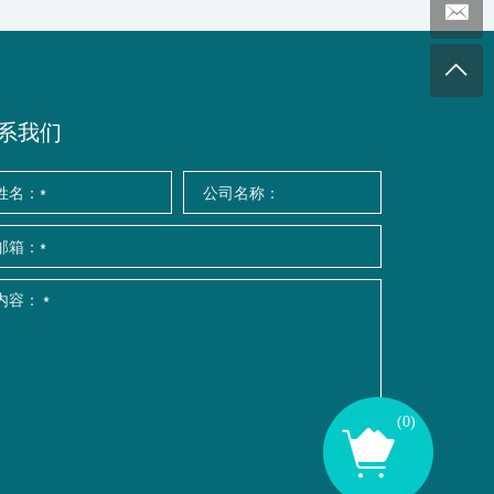
系我们
(
0
)