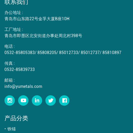
联系我们
办公地址 :
青岛市山东路22号金孚大厦B座10H
工厂地址 :
青岛市即墨区北安街道办事处周北村398号
电话 :
0532-85805383
/
85808205
/
85012733
/
85012737
/
85810897
传真 :
0532-85839733
邮箱 :
info@yumetals.com
产品分类
铁锚