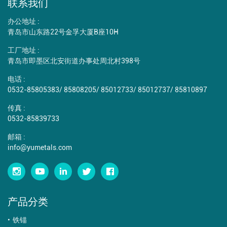
联系我们
办公地址 :
青岛市山东路22号金孚大厦B座10H
工厂地址 :
青岛市即墨区北安街道办事处周北村398号
电话 :
0532-85805383
/
85808205
/
85012733
/
85012737
/
85810897
传真 :
0532-85839733
邮箱 :
info@yumetals.com
产品分类
铁锚