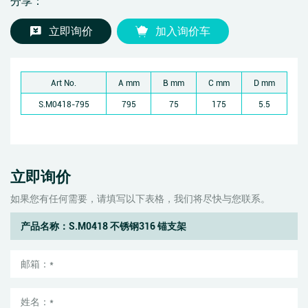
分享：
立即询价
加入询价车
Art No.
A mm
B mm
C mm
D mm
S.M0418-795
795
75
175
5.5
立即询价
如果您有任何需要，请填写以下表格，我们将尽快与您联系。