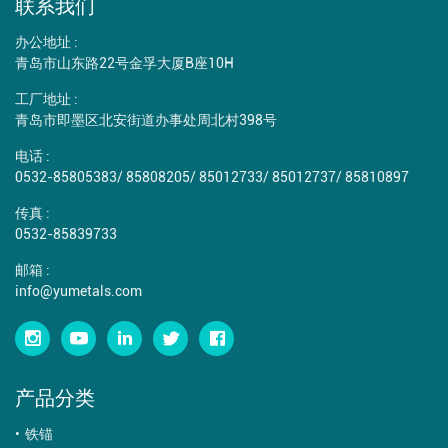
联系我们
办公地址 :
青岛市山东路22号金孚大厦B座10H
工厂地址 :
青岛市即墨区北安街道办事处周北村398号
电话 :
0532-85805383
/
85808205
/
85012733
/
85012737
/
85810897
传真 :
0532-85839733
邮箱 :
info@yumetals.com
产品分类
铁锚